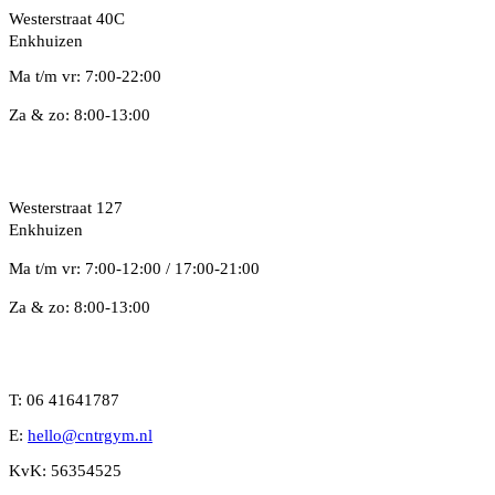
Westerstraat 40C
Enkhuizen
Ma t/m vr: 7:00-22:00
Za & zo: 8:00-13:00
Locatie West
Westerstraat 127
Enkhuizen
Ma t/m vr: 7:00-12:00 / 17:00-21:00
Za & zo: 8:00-13:00
CNTR GYM
T: 06 41641787
E:
hello@cntrgym.nl
KvK: 56354525