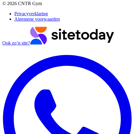
©
2026
CNTR Gym
Privacyverklaring
Algemene voorwaarden
Ook zo’n site?