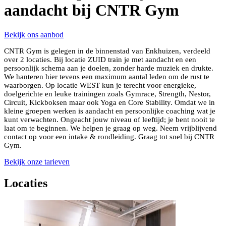
aandacht bij CNTR Gym
Bekijk ons aanbod
CNTR Gym is gelegen in de binnenstad van Enkhuizen, verdeeld
over 2 locaties. Bij locatie ZUID train je met aandacht en een
persoonlijk schema aan je doelen, zonder harde muziek en drukte.
We hanteren hier tevens een maximum aantal leden om de rust te
waarborgen. Op locatie WEST kun je terecht voor energieke,
doelgerichte en leuke trainingen zoals Gymrace, Strength, Nestor,
Circuit, Kickboksen maar ook Yoga en Core Stability. Omdat we in
kleine groepen werken is aandacht en persoonlijke coaching wat je
kunt verwachten. Ongeacht jouw niveau of leeftijd; je bent nooit te
laat om te beginnen. We helpen je graag op weg. Neem vrijblijvend
contact op voor een intake & rondleiding. Graag tot snel bij CNTR
Gym.
Bekijk onze tarieven
Locaties