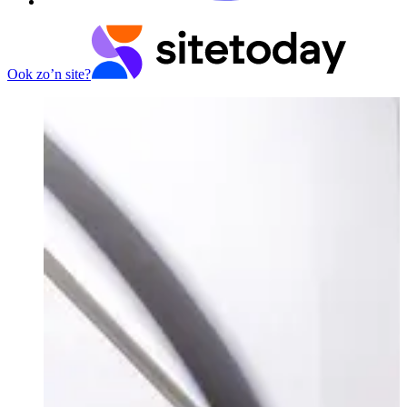
Ook zo’n site?