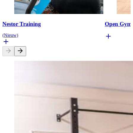
Nestor Training
Open Gym
(Nieuw)