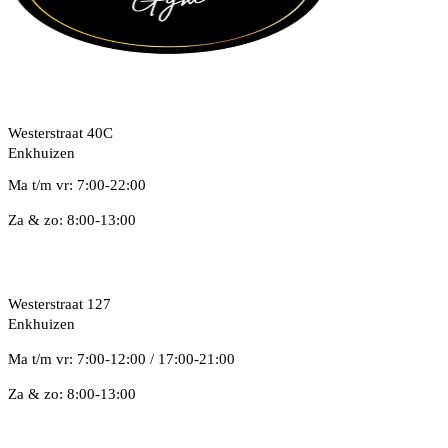
Locatie Zuid
Westerstraat 40C
Enkhuizen
Ma t/m vr: 7:00-22:00
Za & zo: 8:00-13:00
Locatie West
Westerstraat 127
Enkhuizen
Ma t/m vr: 7:00-12:00 / 17:00-21:00
Za & zo: 8:00-13:00
CNTR GYM